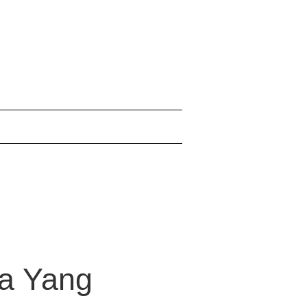
wa Yang