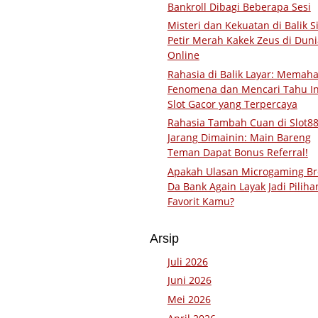
Bankroll Dibagi Beberapa Sesi
Misteri dan Kekuatan di Balik 
Petir Merah Kakek Zeus di Duni
Online
Rahasia di Balik Layar: Memah
Fenomena dan Mencari Tahu In
Slot Gacor yang Terpercaya
Rahasia Tambah Cuan di Slot8
Jarang Dimainin: Main Bareng
Teman Dapat Bonus Referral!
Apakah Ulasan Microgaming Br
Da Bank Again Layak Jadi Piliha
Favorit Kamu?
Arsip
Juli 2026
Juni 2026
Mei 2026