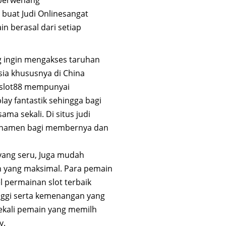
 berwenang
 buat Judi Onlinesangat
n berasal dari setiap
 ingin mengakses taruhan
Asia khususnya di China
 slot88 mempunyai
ay fantastik sehingga bagi
ma sekali. Di situs judi
urnamen bagi membernya dan
yang seru, Juga mudah
 yang maksimal. Para pemain
 permainan slot terbaik
nggi serta kemenangan yang
sekali pemain yang memilh
y.