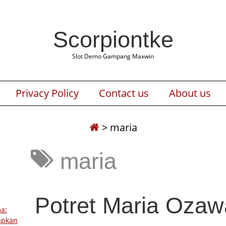
Scorpiontke
Slot Demo Gampang Maxwin
Privacy Policy
Contact us
About us
>
maria
maria
Potret Maria Oza
a:
apkan