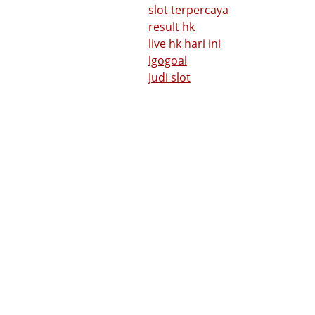
slot terpercaya
result hk
live hk hari ini
lgogoal
Judi slot