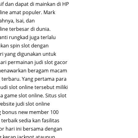
if dan dapat di mainkan di HP
line amat populer. Mark
hnya, Isai, dan
e terbesar di dunia.
nti rungkad juga terlalu
kan spin slot dengan
ri yang digunakan untuk
ari permainan judi slot gacor
a menawarkan beragam macam
g terbaru. Yang pertama para
i slot online tersebut miliki
a game slot online. Situs slot
bsite judi slot online
ng bonus new member 100
erbaik sedia kan fasilitas
r hari ini bersama dengan
ng kerap jackpot ataupun