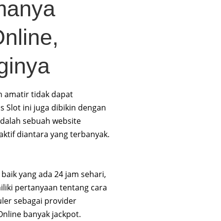
manya
nline,
oginya
 amatir tidak dapat
 Slot ini juga dibikin dengan
adalah sebuah website
ktif diantara yang terbanyak.
 baik yang ada 24 jam sehari,
iki pertanyaan tentang cara
ler sebagai provider
Online banyak jackpot.