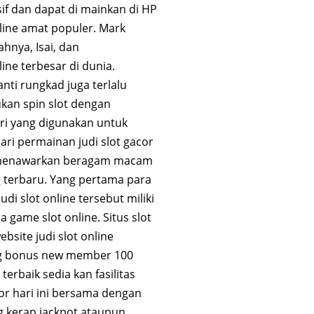
if dan dapat di mainkan di HP
line amat populer. Mark
hnya, Isai, dan
e terbesar di dunia.
nti rungkad juga terlalu
kan spin slot dengan
ri yang digunakan untuk
ari permainan judi slot gacor
a menawarkan beragam macam
g terbaru. Yang pertama para
i slot online tersebut miliki
a game slot online. Situs slot
bsite judi slot online
ng bonus new member 100
erbaik sedia kan fasilitas
r hari ini bersama dengan
ng kerap jackpot ataupun