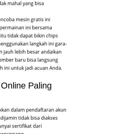
idak mahal yang bisa
ncoba mesin gratis ini
 permainan ini bersama
tu tidak dapat bikin chips
menggunakan langkah ini gara-
 jauh lebih besar andaikan
ember baru bisa langsung
 ini untuk jadi acuan Anda.
Online Paling
ukkan dalam pendaftaran akun
dijamin tidak bisa diakses
yai sertifikat dari