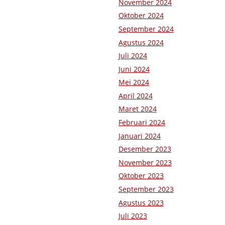
November 2024
Oktober 2024
September 2024
Agustus 2024
Juli 2024
Juni 2024
Mei 2024
April 2024
Maret 2024
Februari 2024
Januari 2024
Desember 2023
November 2023
Oktober 2023
September 2023
Agustus 2023
Juli 2023