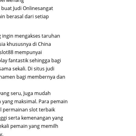
 berwenang
 buat Judi Onlinesangat
n berasal dari setiap
 ingin mengakses taruhan
Asia khususnya di China
 slot88 mempunyai
ay fantastik sehingga bagi
ma sekali. Di situs judi
urnamen bagi membernya dan
yang seru, Juga mudah
 yang maksimal. Para pemain
 permainan slot terbaik
nggi serta kemenangan yang
sekali pemain yang memilh
y.