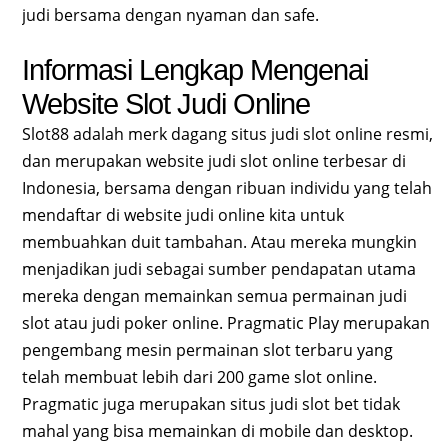
judi bersama dengan nyaman dan safe.
Informasi Lengkap Mengenai
Website Slot Judi Online
Slot88 adalah merk dagang situs judi slot online resmi,
dan merupakan website judi slot online terbesar di
Indonesia, bersama dengan ribuan individu yang telah
mendaftar di website judi online kita untuk
membuahkan duit tambahan. Atau mereka mungkin
menjadikan judi sebagai sumber pendapatan utama
mereka dengan memainkan semua permainan judi
slot atau judi poker online. Pragmatic Play merupakan
pengembang mesin permainan slot terbaru yang
telah membuat lebih dari 200 game slot online.
Pragmatic juga merupakan situs judi slot bet tidak
mahal yang bisa memainkan di mobile dan desktop.