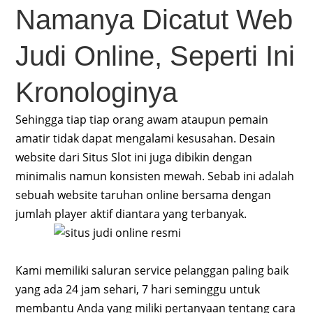
Namanya Dicatut Web
Judi Online, Seperti Ini
Kronologinya
Sehingga tiap tiap orang awam ataupun pemain
amatir tidak dapat mengalami kesusahan. Desain
website dari Situs Slot ini juga dibikin dengan
minimalis namun konsisten mewah. Sebab ini adalah
sebuah website taruhan online bersama dengan
jumlah player aktif diantara yang terbanyak.
Kami memiliki saluran service pelanggan paling baik
yang ada 24 jam sehari, 7 hari seminggu untuk
membantu Anda yang miliki pertanyaan tentang cara