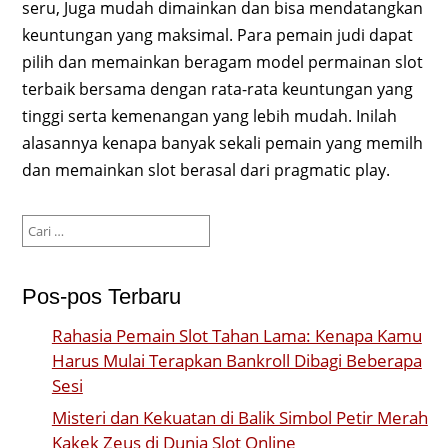
seru, Juga mudah dimainkan dan bisa mendatangkan
keuntungan yang maksimal. Para pemain judi dapat
pilih dan memainkan beragam model permainan slot
terbaik bersama dengan rata-rata keuntungan yang
tinggi serta kemenangan yang lebih mudah. Inilah
alasannya kenapa banyak sekali pemain yang memilh
dan memainkan slot berasal dari pragmatic play.
Cari
untuk:
Pos-pos Terbaru
Rahasia Pemain Slot Tahan Lama: Kenapa Kamu
Harus Mulai Terapkan Bankroll Dibagi Beberapa
Sesi
Misteri dan Kekuatan di Balik Simbol Petir Merah
Kakek Zeus di Dunia Slot Online