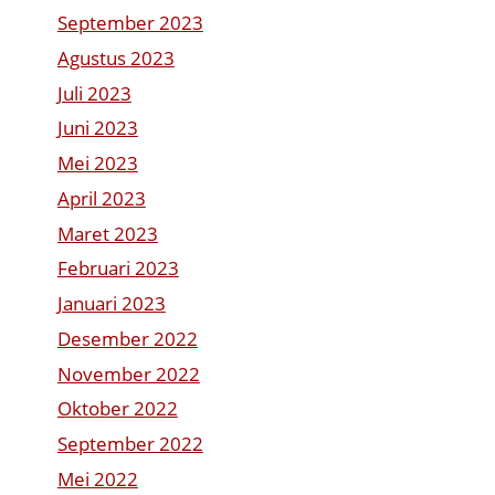
September 2023
Agustus 2023
Juli 2023
Juni 2023
Mei 2023
April 2023
Maret 2023
Februari 2023
Januari 2023
Desember 2022
November 2022
Oktober 2022
September 2022
Mei 2022