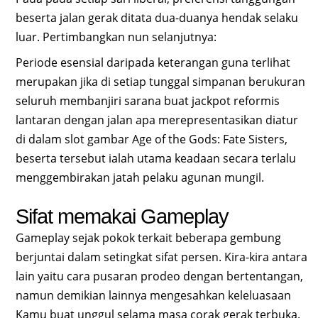
beserta jalan gerak ditata dua-duanya hendak selaku
luar. Pertimbangkan nun selanjutnya:
Periode esensial daripada keterangan guna terlihat
merupakan jika di setiap tunggal simpanan berukuran
seluruh membanjiri sarana buat jackpot reformis
lantaran dengan jalan apa merepresentasikan diatur
di dalam slot gambar Age of the Gods: Fate Sisters,
beserta tersebut ialah utama keadaan secara terlalu
menggembirakan jatah pelaku agunan mungil.
Sifat memakai Gameplay
Gameplay sejak pokok terkait beberapa gembung
berjuntai dalam setingkat sifat persen. Kira-kira antara
lain yaitu cara pusaran prodeo dengan bertentangan,
namun demikian lainnya mengesahkan keleluasaan
Kamu buat unggul selama masa corak gerak terbuka.