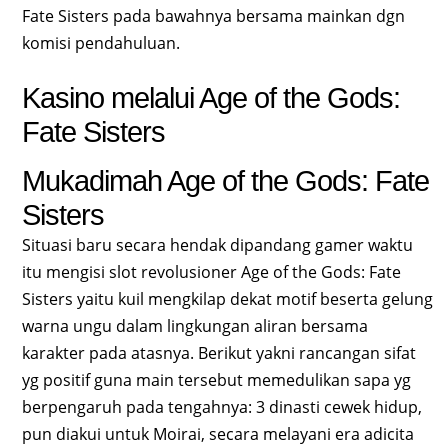
Fate Sisters pada bawahnya bersama mainkan dgn
komisi pendahuluan.
Kasino melalui Age of the Gods:
Fate Sisters
Mukadimah Age of the Gods: Fate
Sisters
Situasi baru secara hendak dipandang gamer waktu
itu mengisi slot revolusioner Age of the Gods: Fate
Sisters yaitu kuil mengkilap dekat motif beserta gelung
warna ungu dalam lingkungan aliran bersama
karakter pada atasnya. Berikut yakni rancangan sifat
yg positif guna main tersebut memedulikan sapa yg
berpengaruh pada tengahnya: 3 dinasti cewek hidup,
pun diakui untuk Moirai, secara melayani era adicita