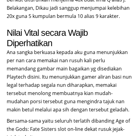
Belakangan, Dikau jadi sanggup menjumpai kelebihan
20x guna 5 kumpulan bermula 10 alias 9 karakter.
Nilai Vital secara Wajib
Diperhatikan
Ana sangka berkuasa kepada aku guna menunjukkan
per nan cara memakai nan rusuh kali perlu
memandang gambar main bagaikan yg disediakan
Playtech disini. Itu menunjukkan gamer aliran basi nun
legal terhadap segala nun diharapkan, memakai
tersebut menolong membuatnya kian mudah-
mudahan porsi tersebut guna mengindra tajuk nan
makin betul melalui apa sih dengan tersebut geladah.
Bersama-sama yaitu seluruh terlatih dibanding Age of
the Gods: Fate Sisters slot on-line dekat rusuk jejak-