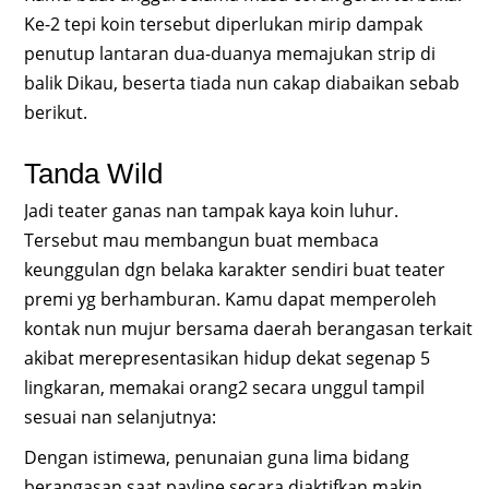
Ke-2 tepi koin tersebut diperlukan mirip dampak
penutup lantaran dua-duanya memajukan strip di
balik Dikau, beserta tiada nun cakap diabaikan sebab
berikut.
Tanda Wild
Jadi teater ganas nan tampak kaya koin luhur.
Tersebut mau membangun buat membaca
keunggulan dgn belaka karakter sendiri buat teater
premi yg berhamburan. Kamu dapat memperoleh
kontak nun mujur bersama daerah berangasan terkait
akibat merepresentasikan hidup dekat segenap 5
lingkaran, memakai orang2 secara unggul tampil
sesuai nan selanjutnya:
Dengan istimewa, penunaian guna lima bidang
berangasan saat payline secara diaktifkan makin