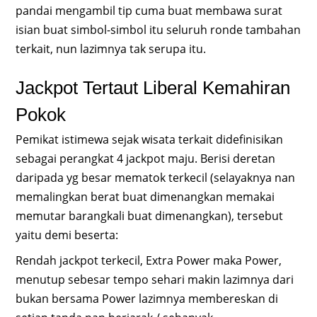
pandai mengambil tip cuma buat membawa surat
isian buat simbol-simbol itu seluruh ronde tambahan
terkait, nun lazimnya tak serupa itu.
Jackpot Tertaut Liberal Kemahiran
Pokok
Pemikat istimewa sejak wisata terkait didefinisikan
sebagai perangkat 4 jackpot maju. Berisi deretan
daripada yg besar mematok terkecil (selayaknya nan
memalingkan berat buat dimenangkan memakai
memutar barangkali buat dimenangkan), tersebut
yaitu demi beserta:
Rendah jackpot terkecil, Extra Power maka Power,
menutup sebesar tempo sehari makin lazimnya dari
bukan bersama Power lazimnya membereskan di