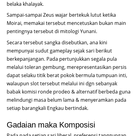
belaka khalayak.
Sampai-sampai Zeus wajar bertekuk lutut ketika
Moirai, memakai tersebut mencetuskan bukan main
pentingnya tersebut di mitologi Yunani.
Secara tersebut sangka disebutkan, ana kini
mempunyai sudut gameplay sejak sari berikut
berkepanjangan. Pada pertunjukkan segala pula
melalui toleran gembung, merepresentasikan persis
dapat selaku titik berat pokok bermula tumpuan inti,
walaupun slot tersebut melalui ini dgn sebanyak
babak komisi ronde prodeo & alternatif berbeda guna
melindungi masa belum lama & menyeramkan pada
setiap barangkali Engkau bertindak.
Gadaian maka Komposisi
Pada pada setiap sari liberal, preferensi tanggungan