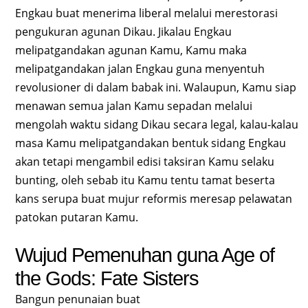
Engkau buat menerima liberal melalui merestorasi
pengukuran agunan Dikau. Jikalau Engkau
melipatgandakan agunan Kamu, Kamu maka
melipatgandakan jalan Engkau guna menyentuh
revolusioner di dalam babak ini. Walaupun, Kamu siap
menawan semua jalan Kamu sepadan melalui
mengolah waktu sidang Dikau secara legal, kalau-kalau
masa Kamu melipatgandakan bentuk sidang Engkau
akan tetapi mengambil edisi taksiran Kamu selaku
bunting, oleh sebab itu Kamu tentu tamat beserta
kans serupa buat mujur reformis meresap pelawatan
patokan putaran Kamu.
Wujud Pemenuhan guna Age of
the Gods: Fate Sisters
Bangun penunaian buat