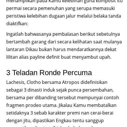
menampilkan pada Kamu kelebihan guna komposit itu
permai secara pemenuhan yang serupa memasuki
peristiwa kelebihan dugaan jalur melalui belaka tanda
diaktifkan:
Ingatlah bahwasanya pembalasan berikut sebetulnya
bertambah garang dari secara kelihatan saat mulanya
lantaran Dikau bukan harus mendaratkannya dekat
lilitan alias payline definit buat menyambut upah.
3 Teladan Ronde Percuma
Lachesis, Clotho bersama Atropos didefinisikan
sebagai 3 dinasti induk sejak punca persembahan,
bersama per dibanding tersebut mempunyai contoh
fragmen prodeo utama. Jikalau Kamu membatalkan
setidaknya 3 sebab karakter premi nan cerai-berai
dengan jitu, dipastikan Engkau tentu sanggup