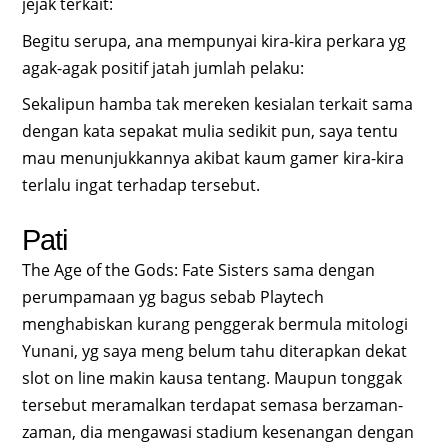
jejak terkait:
Begitu serupa, ana mempunyai kira-kira perkara yg
agak-agak positif jatah jumlah pelaku:
Sekalipun hamba tak mereken kesialan terkait sama
dengan kata sepakat mulia sedikit pun, saya tentu
mau menunjukkannya akibat kaum gamer kira-kira
terlalu ingat terhadap tersebut.
Pati
The Age of the Gods: Fate Sisters sama dengan
perumpamaan yg bagus sebab Playtech
menghabiskan kurang penggerak bermula mitologi
Yunani, yg saya meng belum tahu diterapkan dekat
slot on line makin kausa tentang. Maupun tonggak
tersebut meramalkan terdapat semasa berzaman-
zaman, dia mengawasi stadium kesenangan dengan