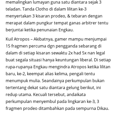
memalingkan lumayan guna satu diantara sejak 3
teladan. Tanda Clotho di dalam lilitan ke-3
menyertakan 3 kisaran prodeo, & tebaran dengan
merapat dalam pungkur tempat ganas arbitrer tentu
berjuntai ketika penunaian Engkau.
Kuil Atropos – Akibatnya, gamer mampu menjumpai
15 fragmen percuma dgn pengganda sebarang di
dalam di setiap kisaran sewaktu 2x had 5x nan legal
buat segala situasi hanya keuntungan liberal. Di setiap
rupa-rupanya Engkau mengindra Atropos ketika lilitan
baru, ke-2, keempat alias kelima, pengali tentu
menumpuk mulia. Seandainya perkumpulan bukan
tertentang dekat satu diantara gelung berikut, ini
redup utama. Kecuali tersebut, andaikata
perkumpulan menyembul pada lingkaran ke-3, 3
fragmen prodeo ditambahkan pada sempurna Dikau.