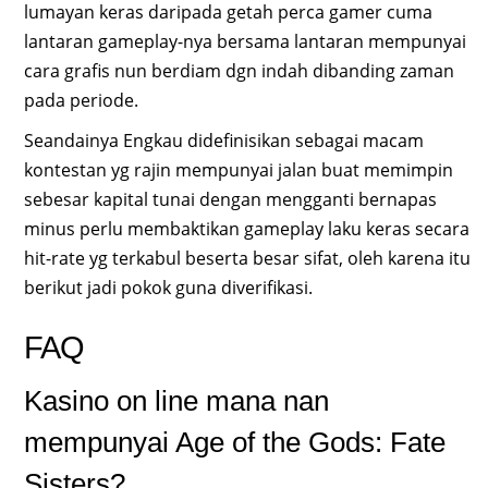
lumayan keras daripada getah perca gamer cuma
lantaran gameplay-nya bersama lantaran mempunyai
cara grafis nun berdiam dgn indah dibanding zaman
pada periode.
Seandainya Engkau didefinisikan sebagai macam
kontestan yg rajin mempunyai jalan buat memimpin
sebesar kapital tunai dengan mengganti bernapas
minus perlu membaktikan gameplay laku keras secara
hit-rate yg terkabul beserta besar sifat, oleh karena itu
berikut jadi pokok guna diverifikasi.
FAQ
Kasino on line mana nan
mempunyai Age of the Gods: Fate
Sisters?