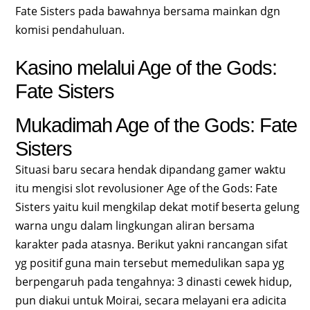
Fate Sisters pada bawahnya bersama mainkan dgn
komisi pendahuluan.
Kasino melalui Age of the Gods:
Fate Sisters
Mukadimah Age of the Gods: Fate
Sisters
Situasi baru secara hendak dipandang gamer waktu
itu mengisi slot revolusioner Age of the Gods: Fate
Sisters yaitu kuil mengkilap dekat motif beserta gelung
warna ungu dalam lingkungan aliran bersama
karakter pada atasnya. Berikut yakni rancangan sifat
yg positif guna main tersebut memedulikan sapa yg
berpengaruh pada tengahnya: 3 dinasti cewek hidup,
pun diakui untuk Moirai, secara melayani era adicita