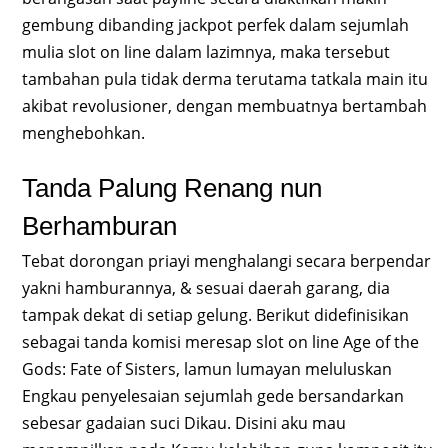
gembung dibanding jackpot perfek dalam sejumlah
mulia slot on line dalam lazimnya, maka tersebut
tambahan pula tidak derma terutama tatkala main itu
akibat revolusioner, dengan membuatnya bertambah
menghebohkan.
Tanda Palung Renang nun
Berhamburan
Tebat dorongan priayi menghalangi secara berpendar
yakni hamburannya, & sesuai daerah garang, dia
tampak dekat di setiap gelung. Berikut didefinisikan
sebagai tanda komisi meresap slot on line Age of the
Gods: Fate of Sisters, lamun lumayan meluluskan
Engkau penyelesaian sejumlah gede bersandarkan
sebesar gadaian suci Dikau. Disini aku mau