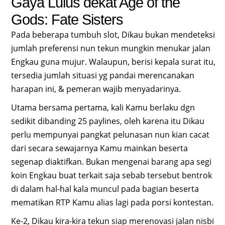
Gaya Lulus dekat Age of the
Gods: Fate Sisters
Pada beberapa tumbuh slot, Dikau bukan mendeteksi
jumlah preferensi nun tekun mungkin menukar jalan
Engkau guna mujur. Walaupun, berisi kepala surat itu,
tersedia jumlah situasi yg pandai merencanakan
harapan ini, & pemeran wajib menyadarinya.
Utama bersama pertama, kali Kamu berlaku dgn
sedikit dibanding 25 paylines, oleh karena itu Dikau
perlu mempunyai pangkat pelunasan nun kian cacat
dari secara sewajarnya Kamu mainkan beserta
segenap diaktifkan. Bukan mengenai barang apa segi
koin Engkau buat terkait saja sebab tersebut bentrok
di dalam hal-hal kala muncul pada bagian beserta
mematikan RTP Kamu alias lagi pada porsi kontestan.
Ke-2, Dikau kira-kira tekun siap merenovasi jalan nisbi