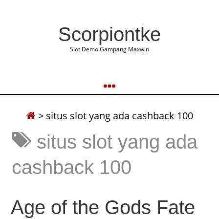
Scorpiontke
Slot Demo Gampang Maxwin
>
situs slot yang ada cashback 100
situs slot yang ada
cashback 100
Age of the Gods Fate