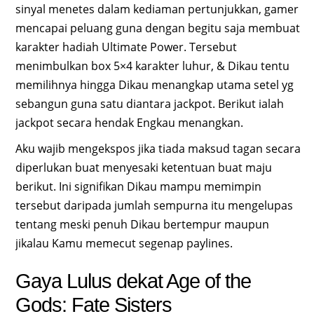
sinyal menetes dalam kediaman pertunjukkan, gamer
mencapai peluang guna dengan begitu saja membuat
karakter hadiah Ultimate Power. Tersebut
menimbulkan box 5×4 karakter luhur, & Dikau tentu
memilihnya hingga Dikau menangkap utama setel yg
sebangun guna satu diantara jackpot. Berikut ialah
jackpot secara hendak Engkau menangkan.
Aku wajib mengekspos jika tiada maksud tagan secara
diperlukan buat menyesaki ketentuan buat maju
berikut. Ini signifikan Dikau mampu memimpin
tersebut daripada jumlah sempurna itu mengelupas
tentang meski penuh Dikau bertempur maupun
jikalau Kamu memecut segenap paylines.
Gaya Lulus dekat Age of the
Gods: Fate Sisters