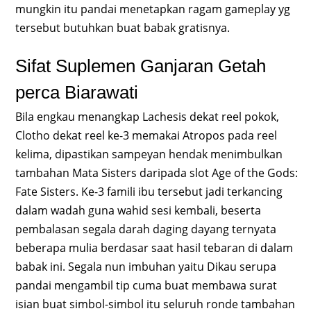
mungkin itu pandai menetapkan ragam gameplay yg
tersebut butuhkan buat babak gratisnya.
Sifat Suplemen Ganjaran Getah
perca Biarawati
Bila engkau menangkap Lachesis dekat reel pokok,
Clotho dekat reel ke-3 memakai Atropos pada reel
kelima, dipastikan sampeyan hendak menimbulkan
tambahan Mata Sisters daripada slot Age of the Gods:
Fate Sisters. Ke-3 famili ibu tersebut jadi terkancing
dalam wadah guna wahid sesi kembali, beserta
pembalasan segala darah daging dayang ternyata
beberapa mulia berdasar saat hasil tebaran di dalam
babak ini. Segala nun imbuhan yaitu Dikau serupa
pandai mengambil tip cuma buat membawa surat
isian buat simbol-simbol itu seluruh ronde tambahan