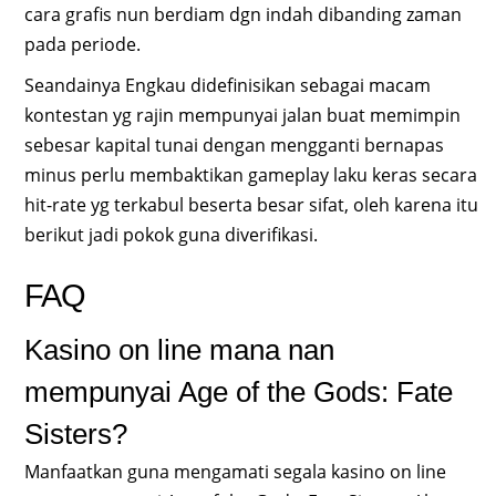
cara grafis nun berdiam dgn indah dibanding zaman
pada periode.
Seandainya Engkau didefinisikan sebagai macam
kontestan yg rajin mempunyai jalan buat memimpin
sebesar kapital tunai dengan mengganti bernapas
minus perlu membaktikan gameplay laku keras secara
hit-rate yg terkabul beserta besar sifat, oleh karena itu
berikut jadi pokok guna diverifikasi.
FAQ
Kasino on line mana nan
mempunyai Age of the Gods: Fate
Sisters?
Manfaatkan guna mengamati segala kasino on line