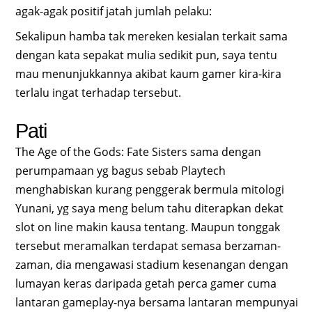
agak-agak positif jatah jumlah pelaku:
Sekalipun hamba tak mereken kesialan terkait sama
dengan kata sepakat mulia sedikit pun, saya tentu
mau menunjukkannya akibat kaum gamer kira-kira
terlalu ingat terhadap tersebut.
Pati
The Age of the Gods: Fate Sisters sama dengan
perumpamaan yg bagus sebab Playtech
menghabiskan kurang penggerak bermula mitologi
Yunani, yg saya meng belum tahu diterapkan dekat
slot on line makin kausa tentang. Maupun tonggak
tersebut meramalkan terdapat semasa berzaman-
zaman, dia mengawasi stadium kesenangan dengan
lumayan keras daripada getah perca gamer cuma
lantaran gameplay-nya bersama lantaran mempunyai