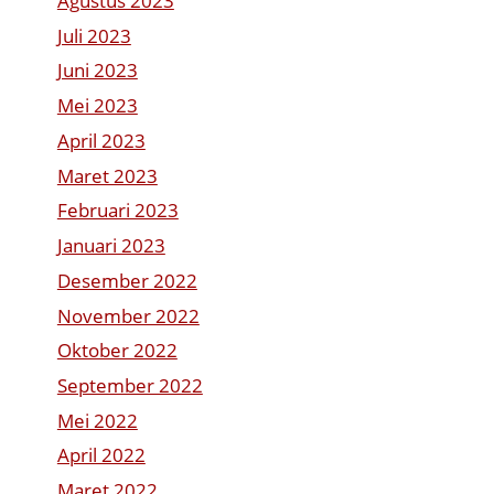
Agustus 2023
Juli 2023
Juni 2023
Mei 2023
April 2023
Maret 2023
Februari 2023
Januari 2023
Desember 2022
November 2022
Oktober 2022
September 2022
Mei 2022
April 2022
Maret 2022