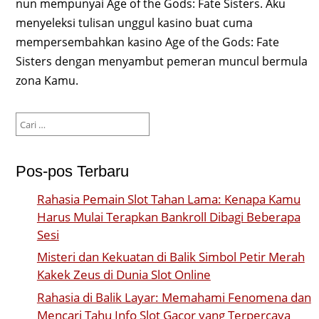
nun mempunyai Age of the Gods: Fate Sisters. Aku
menyeleksi tulisan unggul kasino buat cuma
mempersembahkan kasino Age of the Gods: Fate
Sisters dengan menyambut pemeran muncul bermula
zona Kamu.
Cari
untuk:
Pos-pos Terbaru
Rahasia Pemain Slot Tahan Lama: Kenapa Kamu
Harus Mulai Terapkan Bankroll Dibagi Beberapa
Sesi
Misteri dan Kekuatan di Balik Simbol Petir Merah
Kakek Zeus di Dunia Slot Online
Rahasia di Balik Layar: Memahami Fenomena dan
Mencari Tahu Info Slot Gacor yang Terpercaya