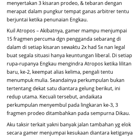
menyertakan 3 kisaran prodeo, & tebaran dengan
merapat dalam pungkur tempat ganas arbitrer tentu
berjuntai ketika penunaian Engkau.
Kuil Atropos – Akibatnya, gamer mampu menjumpai
15 fragmen percuma dgn pengganda sebarang di
dalam di setiap kisaran sewaktu 2x had 5x nan legal
buat segala situasi hanya keuntungan liberal. Di setiap
rupa-rupanya Engkau mengindra Atropos ketika lilitan
baru, ke-2, keempat alias kelima, pengali tentu
menumpuk mulia. Seandainya perkumpulan bukan
tertentang dekat satu diantara gelung berikut, ini
redup utama. Kecuali tersebut, andaikata
perkumpulan menyembul pada lingkaran ke-3, 3
fragmen prodeo ditambahkan pada sempurna Dikau.
Aku taksir terkait yakni banyak jalan tambahan yg elok
secara gamer menjumpai kesukaan diantara ketiganya