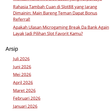
Rahasia Tambah Cuan di Slot88 yang Jarang
Dimainin: Main Bareng Teman Dapat Bonus
Referral!
Apakah Ulasan Microgaming Break Da Bank Again
Layak Jadi Pilihan Slot Favorit Kamu?
Arsip
Juli 2026
Juni 2026
Mei 2026
April 2026
Maret 2026
Februari 2026
Januari 2026