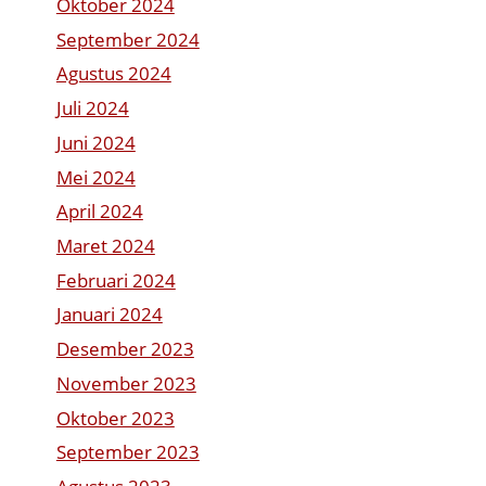
Oktober 2024
September 2024
Agustus 2024
Juli 2024
Juni 2024
Mei 2024
April 2024
Maret 2024
Februari 2024
Januari 2024
Desember 2023
November 2023
Oktober 2023
September 2023