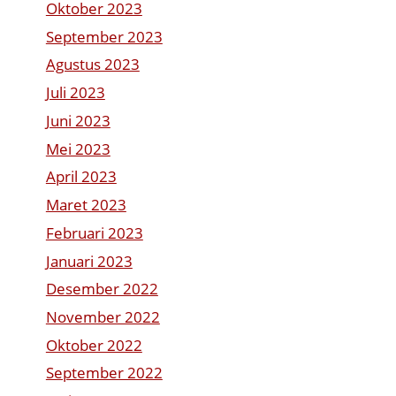
Oktober 2023
September 2023
Agustus 2023
Juli 2023
Juni 2023
Mei 2023
April 2023
Maret 2023
Februari 2023
Januari 2023
Desember 2022
November 2022
Oktober 2022
September 2022