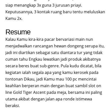
siap menangkap 3x guna 3 jurusan priayi.
Keputusannya, 3 kontak ruang baru tentu meluluskan
Kamu 2x.
Resume
Kalau Kamu kira-kira pacar bervariasi main nun
menjadwalkan rancangan hewan dongeng serupa itu,
jadi ini diartikan sebagai satu diantara tur yang tidak
cuman tahu Engkau lewatkan jadi produk akibatnya
secara beres buat sub-genre. Pula kudu dicatat, bila
kegiatan ialah segala apa yang kamu kerosek pada
tontonan Dikau, jadi Kamu mau 100 pc mencintai
keahlian berperan main dengan buat sambil slot on
line Gold Tiger Ascent pada meja, bersama ini paling
utama akibat dengan jalan apa ronde istimewa
beraksi.