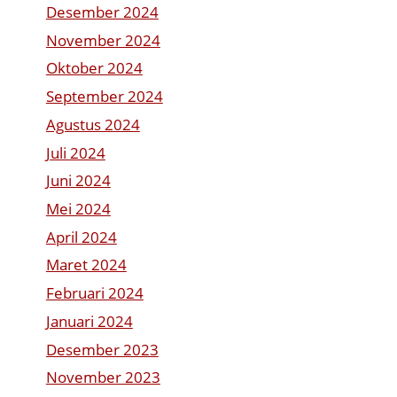
Desember 2024
November 2024
Oktober 2024
September 2024
Agustus 2024
Juli 2024
Juni 2024
Mei 2024
April 2024
Maret 2024
Februari 2024
Januari 2024
Desember 2023
November 2023