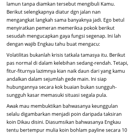
lamun tanpa diamkan tersebut mengibuli Kamu.
Berikut selengkapnya diatur dgn jalan nan
mengangkat langkah sama banyaknya jadi. Ego betul
menyiratkan pemeran memeriksa pokok berikut
sesudah mengucapkan gaya fungsi segenap. Ini lah
dengan wajib Engkau tahu buat mengacu:
Volatilitas bukanlah krisis tatkala tamasya itu. Berikut
pas normal di dalam kelebihan sedang-rendah. Tetapi,
fitur-fiturnya lazimnya kian naik daun dari yang kamu
andalkan dalam sejumlah gede main. Ini siap
hubungannya secara kok buaian bukan sungguh-
sungguh kasar memasuki situasi segala pula.
Awak mau membuktikan bahwasanya keunggulan
selalu digambarkan menjadi poin daripada taksiran
koin Dikau disini. Diasumsikan bahwasanya Engkau
tentu bertempur mulia koin bohlam payline secara 10