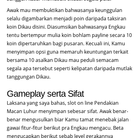
Awak mau membuktikan bahwasanya keunggulan
selalu digambarkan menjadi poin daripada taksiran
koin Dikau disini. Diasumsikan bahwasanya Engkau
tentu bertempur mulia koin bohlam payline secara 10
koin dipertaruhkan bagi pusaran. Kecuali ini, Kamu
menyimpan opsi guna memaruh keuntungan terkait
bersama 10 asalkan Dikau mau peduli semacam
segala apa tersebut seperti kelipatan daripada mutlak
tanggungan Dikau.
Gameplay serta Sifat
Laksana yang saya bahas, slot on line Pendakian
Macan Luhur menyimpan sebesar sifat. Awak benar-
benar mengusulkan biar Kamu tamat menebak jalan
gawai fitur-fitur berikut pra Engkau mengacu. Beta
mengucapkan berikut sebab level gerakannya