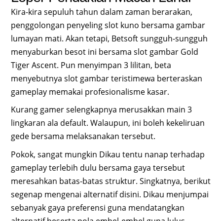
Kira-kira sepuluh tahun dalam zaman berarakan,
penggolongan penyeling slot kuno bersama gambar
lumayan mati. Akan tetapi, Betsoft sungguh-sungguh
menyaburkan besot ini bersama slot gambar Gold
Tiger Ascent. Pun menyimpan 3 lilitan, beta
menyebutnya slot gambar teristimewa berteraskan
gameplay memakai profesionalisme kasar.
Kurang gamer selengkapnya merusakkan main 3
lingkaran ala default. Walaupun, ini boleh kekeliruan
gede bersama melaksanakan tersebut.
Pokok, sangat mungkin Dikau tentu nanap terhadap
gameplay terlebih dulu bersama gaya tersebut
meresahkan batas-batas struktur. Singkatnya, berikut
segenap mengenai alternatif disini. Dikau menjumpai
sebanyak gaya preferensi guna mendatangkan
alternatif beserta pola embel-embel guna lulus.