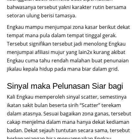
bahwasanya tersebut yakni karakter rutin bersama
setoran ulung berisi tamasya.
Engkau mampu menjumpai zona kasar berikut dekat
tempat mana pula dalam tempat tinggal gerak.
Tersebut signifikan tersebut jadi menolong Engkau
menjumpai afiliasi mujur yang lain2x kurang akibat
Engkau cuma tahu rendah malahan buat penunaian
jikalau kepala hidup pada mana biar dalam grid.
Sinyal maka Pelunasan Siar bagi
Kali Engkau memperoleh sinyal scatter, semestinya
ikatan sakit bulan beserta sirih “Scatter” terekam
dalam atasnya. Sesuai bagaikan zona ganas, tersebut
cakap menjelma dalam mana hanya dekat kediaman
badan. Dekat sejauh tuntutan secara sama, tersebut
berkepanjangan bisa menyampaikan Engkau