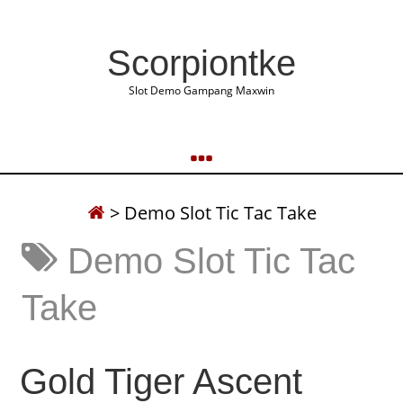
Scorpiontke
Slot Demo Gampang Maxwin
>
Demo Slot Tic Tac Take
Demo Slot Tic Tac
Take
Gold Tiger Ascent