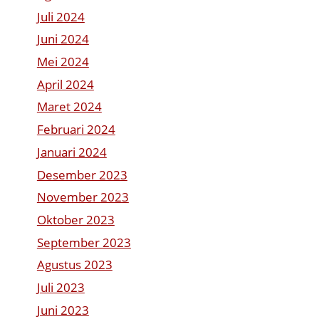
Juli 2024
Juni 2024
Mei 2024
April 2024
Maret 2024
Februari 2024
Januari 2024
Desember 2023
November 2023
Oktober 2023
September 2023
Agustus 2023
Juli 2023
Juni 2023