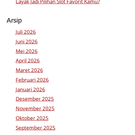
Layak Jadi Pilihan Slot Favorit Kamu?
Arsip
Juli 2026
Juni 2026
Mei 2026
April 2026
Maret 2026
Februari 2026
Januari 2026
Desember 2025
November 2025
Oktober 2025
September 2025