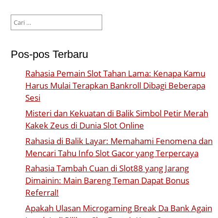
Cari
untuk:
Pos-pos Terbaru
Rahasia Pemain Slot Tahan Lama: Kenapa Kamu
Harus Mulai Terapkan Bankroll Dibagi Beberapa
Sesi
Misteri dan Kekuatan di Balik Simbol Petir Merah
Kakek Zeus di Dunia Slot Online
Rahasia di Balik Layar: Memahami Fenomena dan
Mencari Tahu Info Slot Gacor yang Terpercaya
Rahasia Tambah Cuan di Slot88 yang Jarang
Dimainin: Main Bareng Teman Dapat Bonus
Referral!
Apakah Ulasan Microgaming Break Da Bank Again