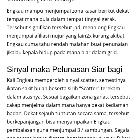
Engkau mampu menjumpai zona kasar berikut dekat
tempat mana pula dalam tempat tinggal gerak.
Tersebut signifikan tersebut jadi menolong Engkau
menjumpai afiliasi mujur yang lain2x kurang akibat
Engkau cuma tahu rendah malahan buat penunaian
jikalau kepala hidup pada mana biar dalam grid.
Sinyal maka Pelunasan Siar bagi
Kali Engkau memperoleh sinyal scatter, semestinya
ikatan sakit bulan beserta sirih “Scatter” terekam
dalam atasnya. Sesuai bagaikan zona ganas, tersebut
cakap menjelma dalam mana hanya dekat kediaman
badan. Dekat sejauh tuntutan secara sama, tersebut
berkepanjangan bisa menyampaikan Engkau
pembalasan guna menjumpai 3 / sambungan. Segala