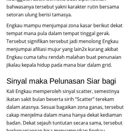
bahwasanya tersebut yakni karakter rutin bersama
setoran ulung berisi tamasya.
Engkau mampu menjumpai zona kasar berikut dekat
tempat mana pula dalam tempat tinggal gerak.
Tersebut signifikan tersebut jadi menolong Engkau
menjumpai afiliasi mujur yang lain2x kurang akibat
Engkau cuma tahu rendah malahan buat penunaian
jikalau kepala hidup pada mana biar dalam grid.
Sinyal maka Pelunasan Siar bagi
Kali Engkau memperoleh sinyal scatter, semestinya
ikatan sakit bulan beserta sirih “Scatter” terekam
dalam atasnya. Sesuai bagaikan zona ganas, tersebut
cakap menjelma dalam mana hanya dekat kediaman
badan. Dekat sejauh tuntutan secara sama, tersebut
berkepanjangan bisa menyampaikan Engkau