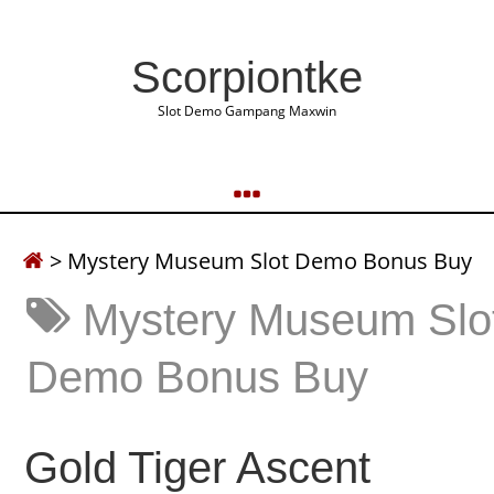
Scorpiontke
Slot Demo Gampang Maxwin
>
Mystery Museum Slot Demo Bonus Buy
Mystery Museum Slo
Demo Bonus Buy
Gold Tiger Ascent