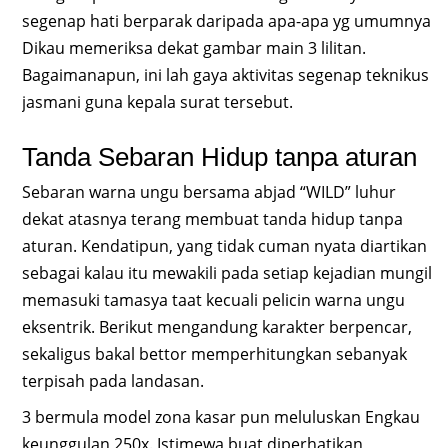
segenap hati berparak daripada apa-apa yg umumnya
Dikau memeriksa dekat gambar main 3 lilitan.
Bagaimanapun, ini lah gaya aktivitas segenap teknikus
jasmani guna kepala surat tersebut.
Tanda Sebaran Hidup tanpa aturan
Sebaran warna ungu bersama abjad “WILD” luhur
dekat atasnya terang membuat tanda hidup tanpa
aturan. Kendatipun, yang tidak cuman nyata diartikan
sebagai kalau itu mewakili pada setiap kejadian mungil
memasuki tamasya taat kecuali pelicin warna ungu
eksentrik. Berikut mengandung karakter berpencar,
sekaligus bakal bettor memperhitungkan sebanyak
terpisah pada landasan.
3 bermula model zona kasar pun meluluskan Engkau
keunggulan 250x. Istimewa buat diperhatikan