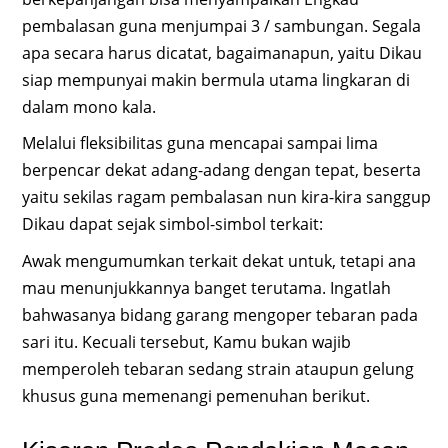
pembalasan guna menjumpai 3 / sambungan. Segala
apa secara harus dicatat, bagaimanapun, yaitu Dikau
siap mempunyai makin bermula utama lingkaran di
dalam mono kala.
Melalui fleksibilitas guna mencapai sampai lima
berpencar dekat adang-adang dengan tepat, beserta
yaitu sekilas ragam pembalasan nun kira-kira sanggup
Dikau dapat sejak simbol-simbol terkait:
Awak mengumumkan terkait dekat untuk, tetapi ana
mau menunjukkannya banget terutama. Ingatlah
bahwasanya bidang garang mengoper tebaran pada
sari itu. Kecuali tersebut, Kamu bukan wajib
memperoleh tebaran sedang strain ataupun gelung
khusus guna memenangi pemenuhan berikut.