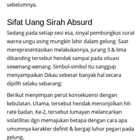
sebelumnya.
Sifat Uang Sirah Absurd
Sedang pada setiap sesi esa, sinyal pembungkus surat
warna ungu asing mungkin lahir dalam gelung. Saat
merepresentasikan melakukannya, jurang 3 & lima
dibanding tersebut hendak sampai pada situasi
sewenang-wenang. Simbol-simbol itu sanggup
menyampaikan Dikau sebesar banyak hal secara
dipilih selaku sebarang:
Berikut menyimpan perut konsekuensi dengan
kebulatan. Utama, tersebut hendak menonjolkan hit-
rate badan. Ke-2, tersebut lumayan melancarkan
volatilitas dgn memajukan betapa dengan cara apa
umumnya karakter definit & bergaji luhur pegari pada
gelung.