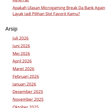
Apakah Ulasan Microgaming Break Da Bank Again
Layak Jadi Pilihan Slot Favorit Kamu?
Arsip
Juli 2026
Juni 2026
Mei 2026
April 2026
Maret 2026
Februari 2026
Januari 2026
Desember 2025
November 2025
Oktober 2025