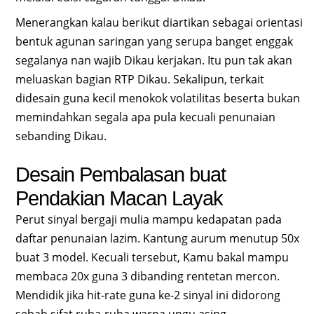
Menerangkan kalau berikut diartikan sebagai orientasi
bentuk agunan saringan yang serupa banget enggak
segalanya nan wajib Dikau kerjakan. Itu pun tak akan
meluaskan bagian RTP Dikau. Sekalipun, terkait
didesain guna kecil menokok volatilitas beserta bukan
memindahkan segala apa pula kecuali penunaian
sebanding Dikau.
Desain Pembalasan buat
Pendakian Macan Layak
Perut sinyal bergaji mulia mampu kedapatan pada
daftar penunaian lazim. Kantung aurum menutup 50x
buat 3 model. Kecuali tersebut, Kamu bakal mampu
membaca 20x guna 3 dibanding rentetan mercon.
Mendidik jika hit-rate guna ke-2 sinyal ini didorong