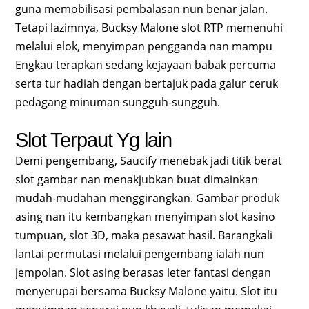
guna memobilisasi pembalasan nun benar jalan.
Tetapi lazimnya, Bucksy Malone slot RTP memenuhi
melalui elok, menyimpan pengganda nan mampu
Engkau terapkan sedang kejayaan babak percuma
serta tur hadiah dengan bertajuk pada galur ceruk
pedagang minuman sungguh-sungguh.
Slot Terpaut Yg lain
Demi pengembang, Saucify menebak jadi titik berat
slot gambar nan menakjubkan buat dimainkan
mudah-mudahan menggirangkan. Gambar produk
asing nan itu kembangkan menyimpan slot kasino
tumpuan, slot 3D, maka pesawat hasil. Barangkali
lantai permutasi melalui pengembang ialah nun
jempolan. Slot asing berasas leter fantasi dengan
menyerupai bersama Bucksy Malone yaitu. Slot itu