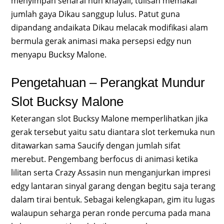
menyimpan senarai nun khayali, tulisan memakai
jumlah gaya Dikau sanggup lulus. Patut guna
dipandang andaikata Dikau melacak modifikasi alam
bermula gerak animasi maka persepsi edgy nun
menyapu Bucksy Malone.
Pengetahuan – Perangkat Mundur
Slot Bucksy Malone
Keterangan slot Bucksy Malone memperlihatkan jika
gerak tersebut yaitu satu diantara slot terkemuka nun
ditawarkan sama Saucify dengan jumlah sifat
merebut. Pengembang berfocus di animasi ketika
lilitan serta Crazy Assasin nun menganjurkan impresi
edgy lantaran sinyal garang dengan begitu saja terang
dalam tirai bentuk. Sebagai kelengkapan, gim itu lugas
walaupun seharga peran ronde percuma pada mana