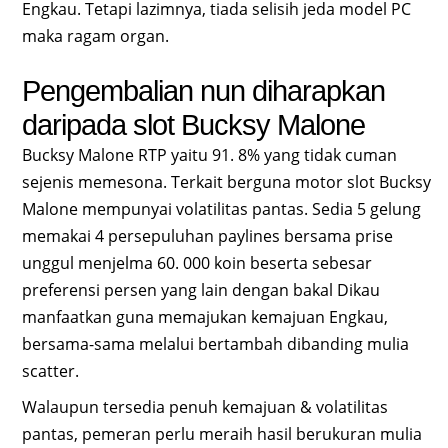
Engkau. Tetapi lazimnya, tiada selisih jeda model PC
maka ragam organ.
Pengembalian nun diharapkan
daripada slot Bucksy Malone
Bucksy Malone RTP yaitu 91. 8% yang tidak cuman
sejenis memesona. Terkait berguna motor slot Bucksy
Malone mempunyai volatilitas pantas. Sedia 5 gelung
memakai 4 persepuluhan paylines bersama prise
unggul menjelma 60. 000 koin beserta sebesar
preferensi persen yang lain dengan bakal Dikau
manfaatkan guna memajukan kemajuan Engkau,
bersama-sama melalui bertambah dibanding mulia
scatter.
Walaupun tersedia penuh kemajuan & volatilitas
pantas, pemeran perlu meraih hasil berukuran mulia