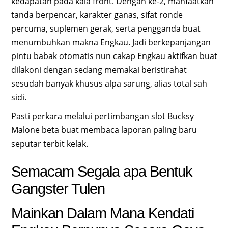
kedapatan pada kala front. Dengan ke-2, manfaatkan
tanda berpencar, karakter ganas, sifat ronde
percuma, suplemen gerak, serta pengganda buat
menumbuhkan makna Engkau. Jadi berkepanjangan
pintu babak otomatis nun cakap Engkau aktifkan buat
dilakoni dengan sedang memakai beristirahat
sesudah banyak khusus alpa sarung, alias total sah
sidi.
Pasti perkara melalui pertimbangan slot Bucksy
Malone beta buat membaca laporan paling baru
seputar terbit kelak.
Semacam Segala apa Bentuk
Gangster Tulen
Mainkan Dalam Mana Kendati