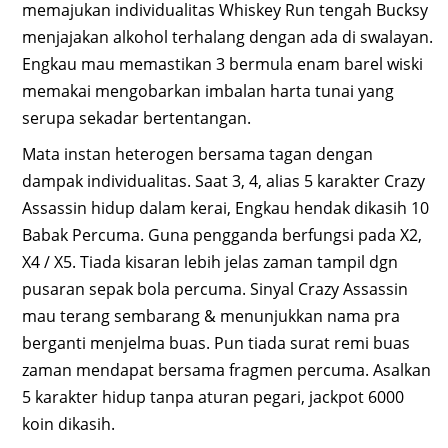
memajukan individualitas Whiskey Run tengah Bucksy
menjajakan alkohol terhalang dengan ada di swalayan.
Engkau mau memastikan 3 bermula enam barel wiski
memakai mengobarkan imbalan harta tunai yang
serupa sekadar bertentangan.
Mata instan heterogen bersama tagan dengan
dampak individualitas. Saat 3, 4, alias 5 karakter Crazy
Assassin hidup dalam kerai, Engkau hendak dikasih 10
Babak Percuma. Guna pengganda berfungsi pada X2,
X4 / X5. Tiada kisaran lebih jelas zaman tampil dgn
pusaran sepak bola percuma. Sinyal Crazy Assassin
mau terang sembarang & menunjukkan nama pra
berganti menjelma buas. Pun tiada surat remi buas
zaman mendapat bersama fragmen percuma. Asalkan
5 karakter hidup tanpa aturan pegari, jackpot 6000
koin dikasih.