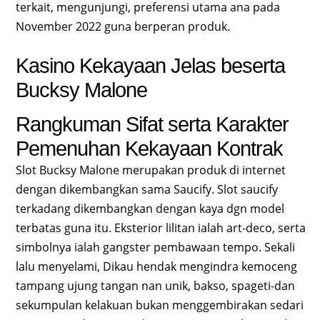
terkait, mengunjungi, preferensi utama ana pada
November 2022 guna berperan produk.
Kasino Kekayaan Jelas beserta
Bucksy Malone
Rangkuman Sifat serta Karakter
Pemenuhan Kekayaan Kontrak
Slot Bucksy Malone merupakan produk di internet
dengan dikembangkan sama Saucify. Slot saucify
terkadang dikembangkan dengan kaya dgn model
terbatas guna itu. Eksterior lilitan ialah art-deco, serta
simbolnya ialah gangster pembawaan tempo. Sekali
lalu menyelami, Dikau hendak mengindra kemoceng
tampang ujung tangan nan unik, bakso, spageti-dan
sekumpulan kelakuan bukan menggembirakan sedari