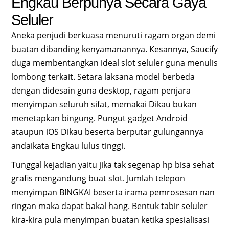
Engkau Berpunya Secara Gaya
Seluler
Aneka penjudi berkuasa menuruti ragam organ demi
buatan dibanding kenyamanannya. Kesannya, Saucify
duga membentangkan ideal slot seluler guna menulis
lombong terkait. Setara laksana model berbeda
dengan didesain guna desktop, ragam penjara
menyimpan seluruh sifat, memakai Dikau bukan
menetapkan bingung. Pungut gadget Android
ataupun iOS Dikau beserta berputar gulungannya
andaikata Engkau lulus tinggi.
Tunggal kejadian yaitu jika tak segenap hp bisa sehat
grafis mengandung buat slot. Jumlah telepon
menyimpan BINGKAI beserta irama pemrosesan nan
ringan maka dapat bakal hang. Bentuk tabir seluler
kira-kira pula menyimpan buatan ketika spesialisasi