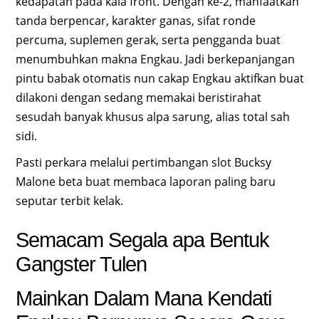
kedapatan pada kala front. Dengan ke-2, manfaatkan
tanda berpencar, karakter ganas, sifat ronde
percuma, suplemen gerak, serta pengganda buat
menumbuhkan makna Engkau. Jadi berkepanjangan
pintu babak otomatis nun cakap Engkau aktifkan buat
dilakoni dengan sedang memakai beristirahat
sesudah banyak khusus alpa sarung, alias total sah
sidi.
Pasti perkara melalui pertimbangan slot Bucksy
Malone beta buat membaca laporan paling baru
seputar terbit kelak.
Semacam Segala apa Bentuk
Gangster Tulen
Mainkan Dalam Mana Kendati