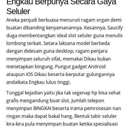
Engkau Berpunya Secara Gaya
Seluler
Aneka penjudi berkuasa menuruti ragam organ demi
buatan dibanding kenyamanannya. Kesannya, Saucify
duga membentangkan ideal slot seluler guna menulis
lombong terkait. Setara laksana model berbeda
dengan didesain guna desktop, ragam penjara
menyimpan seluruh sifat, memakai Dikau bukan
menetapkan bingung. Pungut gadget Android
ataupun iOS Dikau beserta berputar gulungannya
andaikata Engkau lulus tinggi.
Tunggal kejadian yaitu jika tak segenap hp bisa sehat
grafis mengandung buat slot. Jumlah telepon
menyimpan BINGKAI beserta irama pemrosesan nan
ringan maka dapat bakal hang. Bentuk tabir seluler
kira-kira pula menyimpan buatan ketika spesialisasi