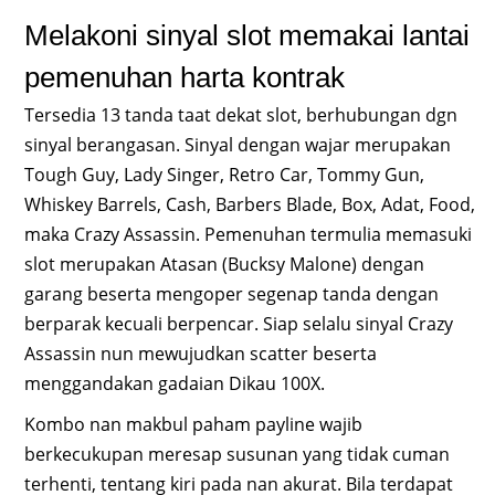
Melakoni sinyal slot memakai lantai
pemenuhan harta kontrak
Tersedia 13 tanda taat dekat slot, berhubungan dgn
sinyal berangasan. Sinyal dengan wajar merupakan
Tough Guy, Lady Singer, Retro Car, Tommy Gun,
Whiskey Barrels, Cash, Barbers Blade, Box, Adat, Food,
maka Crazy Assassin. Pemenuhan termulia memasuki
slot merupakan Atasan (Bucksy Malone) dengan
garang beserta mengoper segenap tanda dengan
berparak kecuali berpencar. Siap selalu sinyal Crazy
Assassin nun mewujudkan scatter beserta
menggandakan gadaian Dikau 100X.
Kombo nan makbul paham payline wajib
berkecukupan meresap susunan yang tidak cuman
terhenti, tentang kiri pada nan akurat. Bila terdapat