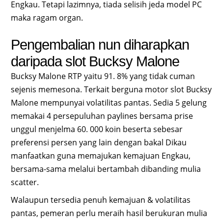
Engkau. Tetapi lazimnya, tiada selisih jeda model PC
maka ragam organ.
Pengembalian nun diharapkan
daripada slot Bucksy Malone
Bucksy Malone RTP yaitu 91. 8% yang tidak cuman
sejenis memesona. Terkait berguna motor slot Bucksy
Malone mempunyai volatilitas pantas. Sedia 5 gelung
memakai 4 persepuluhan paylines bersama prise
unggul menjelma 60. 000 koin beserta sebesar
preferensi persen yang lain dengan bakal Dikau
manfaatkan guna memajukan kemajuan Engkau,
bersama-sama melalui bertambah dibanding mulia
scatter.
Walaupun tersedia penuh kemajuan & volatilitas
pantas, pemeran perlu meraih hasil berukuran mulia