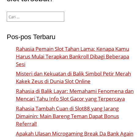
Cari
untuk:
Pos-pos Terbaru
Rahasia Pemain Slot Tahan Lama: Kenapa Kamu
Harus Mulai Terapkan Bankroll Dibagi Beberapa
Sesi
Misteri dan Kekuatan di Balik Simbol Petir Merah
Kakek Zeus di Dunia Slot Online
Rahasia di Balik Layar: Memahami Fenomena dan
Mencari Tahu Info Slot Gacor yang Terpercaya
Rahasia Tambah Cuan di Slot88 yang Jarang
Dimainin: Main Bareng Teman Dapat Bonus
Referral!
Apakah Ulasan Microgaming Break Da Bank Again