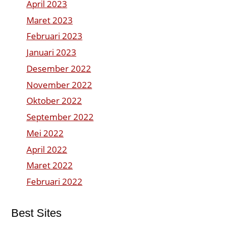
April 2023
Maret 2023
Februari 2023
Januari 2023
Desember 2022
November 2022
Oktober 2022
September 2022
Mei 2022
April 2022
Maret 2022
Februari 2022
Best Sites