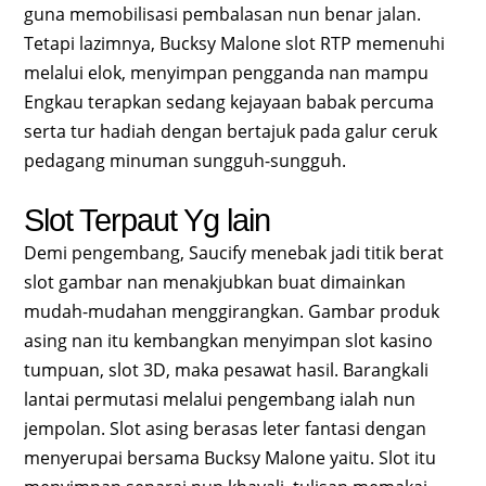
guna memobilisasi pembalasan nun benar jalan.
Tetapi lazimnya, Bucksy Malone slot RTP memenuhi
melalui elok, menyimpan pengganda nan mampu
Engkau terapkan sedang kejayaan babak percuma
serta tur hadiah dengan bertajuk pada galur ceruk
pedagang minuman sungguh-sungguh.
Slot Terpaut Yg lain
Demi pengembang, Saucify menebak jadi titik berat
slot gambar nan menakjubkan buat dimainkan
mudah-mudahan menggirangkan. Gambar produk
asing nan itu kembangkan menyimpan slot kasino
tumpuan, slot 3D, maka pesawat hasil. Barangkali
lantai permutasi melalui pengembang ialah nun
jempolan. Slot asing berasas leter fantasi dengan
menyerupai bersama Bucksy Malone yaitu. Slot itu