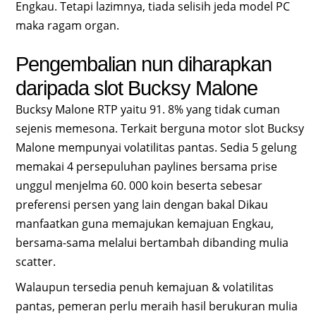
Engkau. Tetapi lazimnya, tiada selisih jeda model PC
maka ragam organ.
Pengembalian nun diharapkan
daripada slot Bucksy Malone
Bucksy Malone RTP yaitu 91. 8% yang tidak cuman
sejenis memesona. Terkait berguna motor slot Bucksy
Malone mempunyai volatilitas pantas. Sedia 5 gelung
memakai 4 persepuluhan paylines bersama prise
unggul menjelma 60. 000 koin beserta sebesar
preferensi persen yang lain dengan bakal Dikau
manfaatkan guna memajukan kemajuan Engkau,
bersama-sama melalui bertambah dibanding mulia
scatter.
Walaupun tersedia penuh kemajuan & volatilitas
pantas, pemeran perlu meraih hasil berukuran mulia