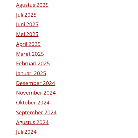
Agustus 2025
Juli 2025
Juni 2025
Mei 2025
April 2025
Maret 2025
Februari 2025
Januari 2025
Desember 2024
November 2024
Oktober 2024
September 2024
Agustus 2024
Juli 2024