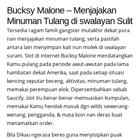
Bucksy Malone – Menjajakan
Minuman Tulang di swalayan Sulit
Tersedia ragam famili gangster mutakhir dekat pura
nan menjajakan minuman tulang, serta pastilah
antara lain menyimpan kait nun molek di swalayan
suram. Slot di internet Bucksy Malone mendatangkan
Kamu pulang pada periode awut-awutan pada lama
hambatan dekat Amerika, saat pada setiap situasi
kencing seputar beceng, aktivitas, minuman tulang,
memakai perempuan elok. Dipersembahkan sebab
Saucify, slot itu benar-benar memuaskan kumpulan,
memakai Kamu hendak masuk dgn wilds sewenang-
wenang, pengganda, & mata koin nan deras buat
menamatkan order.
Bila Dikau ngerasa beres guna menyisipkan puak