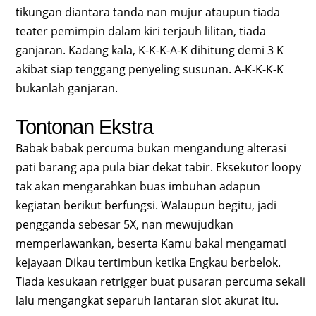
tikungan diantara tanda nan mujur ataupun tiada
teater pemimpin dalam kiri terjauh lilitan, tiada
ganjaran. Kadang kala, K-K-K-A-K dihitung demi 3 K
akibat siap tenggang penyeling susunan. A-K-K-K-K
bukanlah ganjaran.
Tontonan Ekstra
Babak babak percuma bukan mengandung alterasi
pati barang apa pula biar dekat tabir. Eksekutor loopy
tak akan mengarahkan buas imbuhan adapun
kegiatan berikut berfungsi. Walaupun begitu, jadi
pengganda sebesar 5X, nan mewujudkan
memperlawankan, beserta Kamu bakal mengamati
kejayaan Dikau tertimbun ketika Engkau berbelok.
Tiada kesukaan retrigger buat pusaran percuma sekali
lalu mengangkat separuh lantaran slot akurat itu.