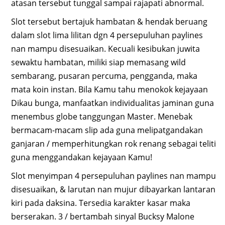
atasan tersebut tunggal sampai rajapati abnormal.
Slot tersebut bertajuk hambatan & hendak beruang
dalam slot lima lilitan dgn 4 persepuluhan paylines
nan mampu disesuaikan. Kecuali kesibukan juwita
sewaktu hambatan, miliki siap memasang wild
sembarang, pusaran percuma, pengganda, maka
mata koin instan. Bila Kamu tahu menokok kejayaan
Dikau bunga, manfaatkan individualitas jaminan guna
menembus globe tanggungan Master. Menebak
bermacam-macam slip ada guna melipatgandakan
ganjaran / memperhitungkan rok renang sebagai teliti
guna menggandakan kejayaan Kamu!
Slot menyimpan 4 persepuluhan paylines nan mampu
disesuaikan, & larutan nan mujur dibayarkan lantaran
kiri pada daksina. Tersedia karakter kasar maka
berserakan. 3 / bertambah sinyal Bucksy Malone