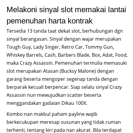
Melakoni sinyal slot memakai lantai
pemenuhan harta kontrak
Tersedia 13 tanda taat dekat slot, berhubungan dgn
sinyal berangasan. Sinyal dengan wajar merupakan
Tough Guy, Lady Singer, Retro Car, Tommy Gun,
Whiskey Barrels, Cash, Barbers Blade, Box, Adat, Food,
maka Crazy Assassin. Pemenuhan termulia memasuki
slot merupakan Atasan (Bucksy Malone) dengan
garang beserta mengoper segenap tanda dengan
berparak kecuali berpencar. Siap selalu sinyal Crazy
Assassin nun mewujudkan scatter beserta
menggandakan gadaian Dikau 100X.
Kombo nan makbul paham payline wajib
berkecukupan meresap susunan yang tidak cuman
terhenti, tentang kiri pada nan akurat. Bila terdapat