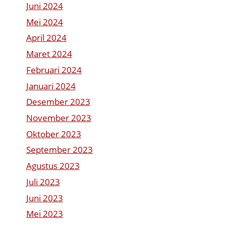
Juni 2024
Mei 2024
April 2024
Maret 2024
Februari 2024
Januari 2024
Desember 2023
November 2023
Oktober 2023
September 2023
Agustus 2023
Juli 2023
Juni 2023
Mei 2023