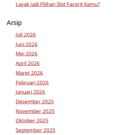
Layak Jadi Pilihan Slot Favorit Kamu?
Arsip
Juli 2026
Juni 2026
Mei 2026
April 2026
Maret 2026
Februari 2026
Januari 2026
Desember 2025
November 2025
Oktober 2025
September 2025