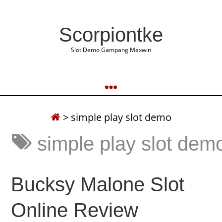
Scorpiontke
Slot Demo Gampang Maxwin
>
simple play slot demo
simple play slot dem
Bucksy Malone Slot
Online Review