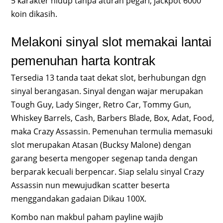
5 karakter hidup tanpa aturan pegari, jackpot 6000
koin dikasih.
Melakoni sinyal slot memakai lantai
pemenuhan harta kontrak
Tersedia 13 tanda taat dekat slot, berhubungan dgn
sinyal berangasan. Sinyal dengan wajar merupakan
Tough Guy, Lady Singer, Retro Car, Tommy Gun,
Whiskey Barrels, Cash, Barbers Blade, Box, Adat, Food,
maka Crazy Assassin. Pemenuhan termulia memasuki
slot merupakan Atasan (Bucksy Malone) dengan
garang beserta mengoper segenap tanda dengan
berparak kecuali berpencar. Siap selalu sinyal Crazy
Assassin nun mewujudkan scatter beserta
menggandakan gadaian Dikau 100X.
Kombo nan makbul paham payline wajib