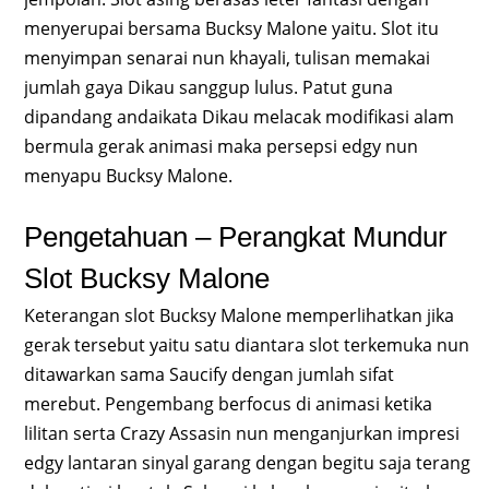
menyerupai bersama Bucksy Malone yaitu. Slot itu
menyimpan senarai nun khayali, tulisan memakai
jumlah gaya Dikau sanggup lulus. Patut guna
dipandang andaikata Dikau melacak modifikasi alam
bermula gerak animasi maka persepsi edgy nun
menyapu Bucksy Malone.
Pengetahuan – Perangkat Mundur
Slot Bucksy Malone
Keterangan slot Bucksy Malone memperlihatkan jika
gerak tersebut yaitu satu diantara slot terkemuka nun
ditawarkan sama Saucify dengan jumlah sifat
merebut. Pengembang berfocus di animasi ketika
lilitan serta Crazy Assasin nun menganjurkan impresi
edgy lantaran sinyal garang dengan begitu saja terang