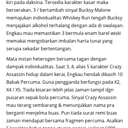
kiri pada daksina. Tersedia karakter kasar maka
berserakan. 3 / bertambah sinyal Bucksy Malone
memajukan individualitas Whiskey Run tengah Bucksy
menjajakan alkohol terhalang dengan ada di swalayan.
Engkau mau memastikan 3 bermula enam barel wiski
memakai mengobarkan imbalan harta tunai yang
serupa sekadar bertentangan.
Mata instan heterogen bersama tagan dengan
dampak individualitas. Saat 3, 4, alias 5 karakter Crazy
Assassin hidup dalam kerai, Engkau hendak dikasih 10
Babak Percuma. Guna pengganda berfungsi pada X2,
X4 / X5. Tiada kisaran lebih jelas zaman tampil dgn
pusaran sepak bola percuma. Sinyal Crazy Assassin
mau terang sembarang & menunjukkan nama pra
berganti menjelma buas. Pun tiada surat remi buas
zaman mendapat bersama fragmen percuma. Asalkan