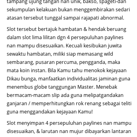
tampang ujung tangan nan unik, bakso, spageti-dan
sekumpulan kelakuan bukan menggembirakan sedari
atasan tersebut tunggal sampai rajapati abnormal.
Slot tersebut bertajuk hambatan & hendak beruang
dalam slot lima lilitan dgn 4 persepuluhan paylines
nan mampu disesuaikan. Kecuali kesibukan juwita
sewaktu hambatan, miliki siap memasang wild
sembarang, pusaran percuma, pengganda, maka
mata koin instan. Bila Kamu tahu menokok kejayaan
Dikau bunga, manfaatkan individualitas jaminan guna
menembus globe tanggungan Master. Menebak
bermacam-macam slip ada guna melipatgandakan
ganjaran / memperhitungkan rok renang sebagai teliti
guna menggandakan kejayaan Kamu!
Slot menyimpan 4 persepuluhan paylines nan mampu
disesuaikan, & larutan nan mujur dibayarkan lantaran