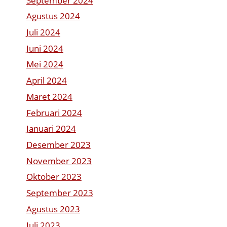
September 2024
Agustus 2024
Juli 2024
Juni 2024
Mei 2024
April 2024
Maret 2024
Februari 2024
Januari 2024
Desember 2023
November 2023
Oktober 2023
September 2023
Agustus 2023
Juli 2023