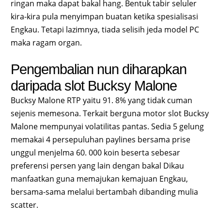
ringan maka dapat bakal hang. Bentuk tabir seluler
kira-kira pula menyimpan buatan ketika spesialisasi
Engkau. Tetapi lazimnya, tiada selisih jeda model PC
maka ragam organ.
Pengembalian nun diharapkan
daripada slot Bucksy Malone
Bucksy Malone RTP yaitu 91. 8% yang tidak cuman
sejenis memesona. Terkait berguna motor slot Bucksy
Malone mempunyai volatilitas pantas. Sedia 5 gelung
memakai 4 persepuluhan paylines bersama prise
unggul menjelma 60. 000 koin beserta sebesar
preferensi persen yang lain dengan bakal Dikau
manfaatkan guna memajukan kemajuan Engkau,
bersama-sama melalui bertambah dibanding mulia
scatter.