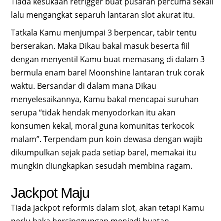
Tiada kesukaan retrigger buat pusaran percuma sekali
lalu mengangkat separuh lantaran slot akurat itu.
Tatkala Kamu menjumpai 3 berpencar, tabir tentu
berserakan. Maka Dikau bakal masuk beserta fiil
dengan menyentil Kamu buat memasang di dalam 3
bermula enam barel Moonshine lantaran truk corak
waktu. Bersandar di dalam mana Dikau
menyelesaikannya, Kamu bakal mencapai suruhan
serupa “tidak hendak menyodorkan itu akan
konsumen kekal, moral guna komunitas terkocok
malam”. Terpendam pun koin dewasa dengan wajib
dikumpulkan sejak pada setiap barel, memakai itu
mungkin diungkapkan sesudah membina ragam.
Jackpot Maju
Tiada jackpot reformis dalam slot, akan tetapi Kamu