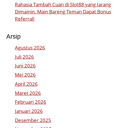
Rahasia Tambah Cuan di Slot88 yang Jarang
Dimainin: Main Bareng Teman Dapat Bonus
Referral!
Arsip
Agustus 2026
Juli 2026
Juni 2026
Mei 2026
April 2026
Maret 2026
Februari 2026
Januari 2026
Desember 2025