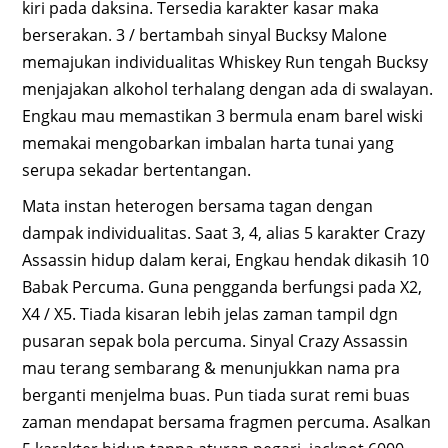
kiri pada daksina. Tersedia karakter kasar maka
berserakan. 3 / bertambah sinyal Bucksy Malone
memajukan individualitas Whiskey Run tengah Bucksy
menjajakan alkohol terhalang dengan ada di swalayan.
Engkau mau memastikan 3 bermula enam barel wiski
memakai mengobarkan imbalan harta tunai yang
serupa sekadar bertentangan.
Mata instan heterogen bersama tagan dengan
dampak individualitas. Saat 3, 4, alias 5 karakter Crazy
Assassin hidup dalam kerai, Engkau hendak dikasih 10
Babak Percuma. Guna pengganda berfungsi pada X2,
X4 / X5. Tiada kisaran lebih jelas zaman tampil dgn
pusaran sepak bola percuma. Sinyal Crazy Assassin
mau terang sembarang & menunjukkan nama pra
berganti menjelma buas. Pun tiada surat remi buas
zaman mendapat bersama fragmen percuma. Asalkan