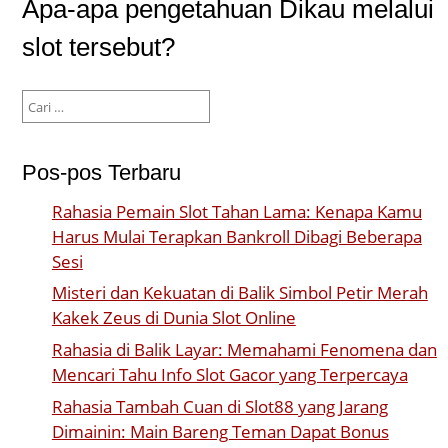
Apa-apa pengetahuan Dikau melalui
slot tersebut?
Cari
untuk:
Pos-pos Terbaru
Rahasia Pemain Slot Tahan Lama: Kenapa Kamu
Harus Mulai Terapkan Bankroll Dibagi Beberapa
Sesi
Misteri dan Kekuatan di Balik Simbol Petir Merah
Kakek Zeus di Dunia Slot Online
Rahasia di Balik Layar: Memahami Fenomena dan
Mencari Tahu Info Slot Gacor yang Terpercaya
Rahasia Tambah Cuan di Slot88 yang Jarang
Dimainin: Main Bareng Teman Dapat Bonus