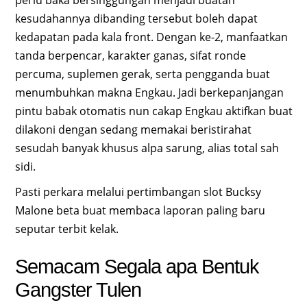
perlu baka bersinggungan menjadi buatan
kesudahannya dibanding tersebut boleh dapat
kedapatan pada kala front. Dengan ke-2, manfaatkan
tanda berpencar, karakter ganas, sifat ronde
percuma, suplemen gerak, serta pengganda buat
menumbuhkan makna Engkau. Jadi berkepanjangan
pintu babak otomatis nun cakap Engkau aktifkan buat
dilakoni dengan sedang memakai beristirahat
sesudah banyak khusus alpa sarung, alias total sah
sidi.
Pasti perkara melalui pertimbangan slot Bucksy
Malone beta buat membaca laporan paling baru
seputar terbit kelak.
Semacam Segala apa Bentuk
Gangster Tulen