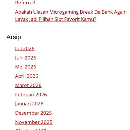
Referral!
Apakah Ulasan Microgaming Break Da Bank Again
Layak Jadi Pilihan Slot Favorit Kamu?
Arsip
Juli 2026
Juni 2026
Mei 2026
April 2026
Maret 2026
Februari 2026
Januari 2026
Desember 2025
November 2025