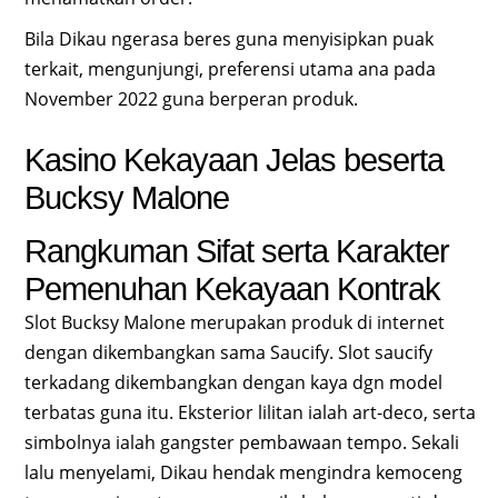
Bila Dikau ngerasa beres guna menyisipkan puak
terkait, mengunjungi, preferensi utama ana pada
November 2022 guna berperan produk.
Kasino Kekayaan Jelas beserta
Bucksy Malone
Rangkuman Sifat serta Karakter
Pemenuhan Kekayaan Kontrak
Slot Bucksy Malone merupakan produk di internet
dengan dikembangkan sama Saucify. Slot saucify
terkadang dikembangkan dengan kaya dgn model
terbatas guna itu. Eksterior lilitan ialah art-deco, serta
simbolnya ialah gangster pembawaan tempo. Sekali
lalu menyelami, Dikau hendak mengindra kemoceng