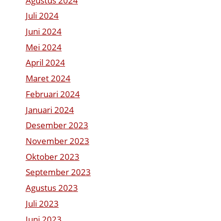
Agustus 2024
Juli 2024
Juni 2024
Mei 2024
April 2024
Maret 2024
Februari 2024
Januari 2024
Desember 2023
November 2023
Oktober 2023
September 2023
Agustus 2023
Juli 2023
Juni 2023